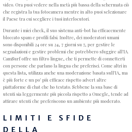
video. Ora puoi vedere nella metà più bassa della schermata ciò
che registra la tua fotocamera mentre in alto puoi selezionare
il Paese tra cui scegliere i tuoi interlocutori.
Durante i miei check, il suo sistema anti-bot ha efficacemente
bloccato spam e profili falsi. Inoltre, dei moderatori umani
sono disponibili 24 ore su 24, 7 giorni su 7, per gestire le
segnalazioni e gestire problemi che potrebbero sfuggire all'IA.
CamSurf offre un filtro lingue, che ti permette di connetterti
con persone che parlano la lingua che preferisci. Come altri in
questa lista, utilizza anche una moderazione basata sull'IA, ma
è più forte e un po' più efficace rispetto advert altre
piattaforme di chat che ho testato. Sebbene la sua base di
utenti sia leggermente più piccola rispetto a Omegle, tende ad
attirare utenti che preferiscono un ambiente più moderato.
LIMITI E SFIDE
DELLA