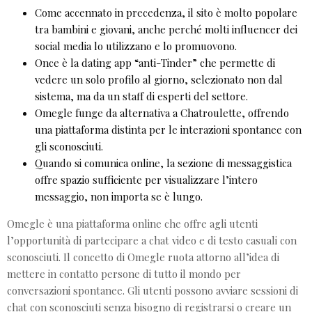
Come accennato in precedenza, il sito è molto popolare
tra bambini e giovani, anche perché molti influencer dei
social media lo utilizzano e lo promuovono.
Once è la dating app “anti-Tinder” che permette di
vedere un solo profilo al giorno, selezionato non dal
sistema, ma da un staff di esperti del settore.
Omegle funge da alternativa a Chatroulette, offrendo
una piattaforma distinta per le interazioni spontanee con
gli sconosciuti.
Quando si comunica online, la sezione di messaggistica
offre spazio sufficiente per visualizzare l’intero
messaggio, non importa se è lungo.
Omegle è una piattaforma online che offre agli utenti
l’opportunità di partecipare a chat video e di testo casuali con
sconosciuti. Il concetto di Omegle ruota attorno all’idea di
mettere in contatto persone di tutto il mondo per
conversazioni spontanee. Gli utenti possono avviare sessioni di
chat con sconosciuti senza bisogno di registrarsi o creare un