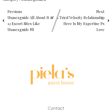
Previous
Next
Usasexguide All About It &
I Tried Velocity Relationship
12 Escort Sites Like
Here Is My Expertise Ps
Usasexguide Nl
Love
Contact