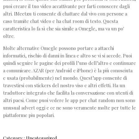
puoi creare il tuo video accattivante per farti conoscere dagli
altri. IMeetzu ti consente di chattare dal vivo con persone a
caso tramite chat video e ha chat room di testo. Questa
caratteristica lo fa sì che sia simile a Omegle, ma va un po'
oltre.
Molte alternative Omegle possono portare a attacchi
informatici, rischio di danni in linea e altro se vi si accede. Puoi
quindi seguire le pagine dei profili l’uno dell’altro e continuare
a comunicare. AZAR (per Android e iPhone) è la più conosciuta
e usata (probabilmente) nel mondo. Quest’app consente di
travestirsi con stickers del nostro viso e altri effetti. Ha un
traduttore integrato che facilita la conversazione con utenti di
altri paesi. Come puoi vedere le app per chat random non sono
unusual advert oggi e ce ne sono veramente molte per tutte le
piattaforme piu popolari.
Category :
Uncategorized