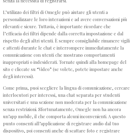
senza la necessità di registrarsi.
L’utilizzo dei filtri di Omegle può aiutare gli utenti a
personalizzare le loro interazioni e ad avere conversazioni più
rilevanti e sicure. Tuttavia, è importante ricordare che
l’efficacia dei filtri dipende dalla corretta impostazione e dal
rispetto degli altri utenti. È sempre consigliabile rimanere vigili
e attenti durante le chat e interrompere immediatamente la
comunicazione con utenti che mostrano comportamenti
inappropriati o indesiderati. Tornate quindi alla homepage del
sito e cliccate su “Video” (se volete, potete impostare anche
degli interessi).
Come prima, puoi scegliere la lingua di comunicazione, cercare
interlocutori per interessi, una chat separata per studenti
universitari e una sezione non moderata per la comunicazione
senza restrizioni. Sfortunatamente, Omegle non ha ancora
un’app mobile, il che comporta alcuni inconvenienti. A questo
punto consenti all’applicazione di registrare audio dal tuo
dispositivo, poi consenti anche di scattare foto e registrare