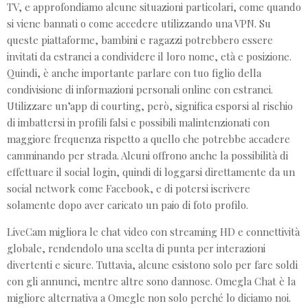
TV, e approfondiamo alcune situazioni particolari, come quando
si viene bannati o come accedere utilizzando una VPN. Su
queste piattaforme, bambini e ragazzi potrebbero essere
invitati da estranei a condividere il loro nome, età e posizione.
Quindi, è anche importante parlare con tuo figlio della
condivisione di informazioni personali online con estranei.
Utilizzare un’app di courting, però, significa esporsi al rischio
di imbattersi in profili falsi e possibili malintenzionati con
maggiore frequenza rispetto a quello che potrebbe accadere
camminando per strada. Alcuni offrono anche la possibilità di
effettuare il social login, quindi di loggarsi direttamente da un
social network come Facebook, e di potersi iscrivere
solamente dopo aver caricato un paio di foto profilo.
LiveCam migliora le chat video con streaming HD e connettività
globale, rendendolo una scelta di punta per interazioni
divertenti e sicure. Tuttavia, alcune esistono solo per fare soldi
con gli annunci, mentre altre sono dannose. Omegla Chat è la
migliore alternativa a Omegle non solo perché lo diciamo noi.