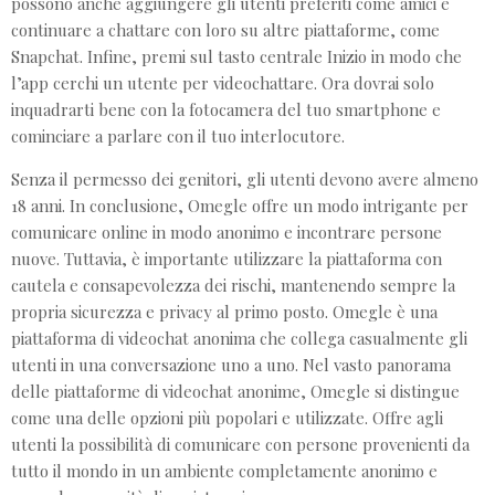
possono anche aggiungere gli utenti preferiti come amici e
continuare a chattare con loro su altre piattaforme, come
Snapchat. Infine, premi sul tasto centrale Inizio in modo che
l’app cerchi un utente per videochattare. Ora dovrai solo
inquadrarti bene con la fotocamera del tuo smartphone e
cominciare a parlare con il tuo interlocutore.
Senza il permesso dei genitori, gli utenti devono avere almeno
18 anni. In conclusione, Omegle offre un modo intrigante per
comunicare online in modo anonimo e incontrare persone
nuove. Tuttavia, è importante utilizzare la piattaforma con
cautela e consapevolezza dei rischi, mantenendo sempre la
propria sicurezza e privacy al primo posto. Omegle è una
piattaforma di videochat anonima che collega casualmente gli
utenti in una conversazione uno a uno. Nel vasto panorama
delle piattaforme di videochat anonime, Omegle si distingue
come una delle opzioni più popolari e utilizzate. Offre agli
utenti la possibilità di comunicare con persone provenienti da
tutto il mondo in un ambiente completamente anonimo e