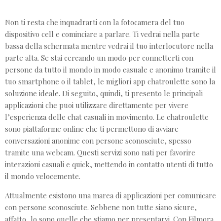
Non ti resta che inquadrarti con la fotocamera del tuo
dispositivo cell e cominciare a parlare. Ti vedrai nella parte
bassa della schermata mentre vedrai il tuo interlocutore nella
parte alta. Se stai cercando un modo per connetterti con
persone da tutto il mondo in modo casuale e anonimo tramite il
tuo smartphone o il tablet, le migliori app chatroulette sono la
soluzione ideale. Di seguito, quindi, ti presento le principali
applicazioni che puoi utilizzare direttamente per vivere
l’esperienza delle chat casuali in movimento. Le chatroulette
sono piattaforme online che ti permettono di avviare
conversazioni anonime con persone sconosciute, spesso
tramite una webcam. Questi servizi sono nati per favorire
interazioni casuali e quick, mettendo in contatto utenti di tutto
il mondo velocemente.
Attualmente esistono una marea di applicazioni per comunicare
con persone sconosciute. Sebbene non tutte siano sicure,
affatto, lo sono quelle che stiamo per presentarvi. Con Filmora,