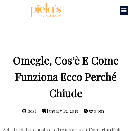
Omegle, Cos’è E Come
Funziona Ecco Perché
Chiude
host
January 13, 2025
5:50 pm
A destra del sito, inoltre, oltre advert aver l’opportunità di