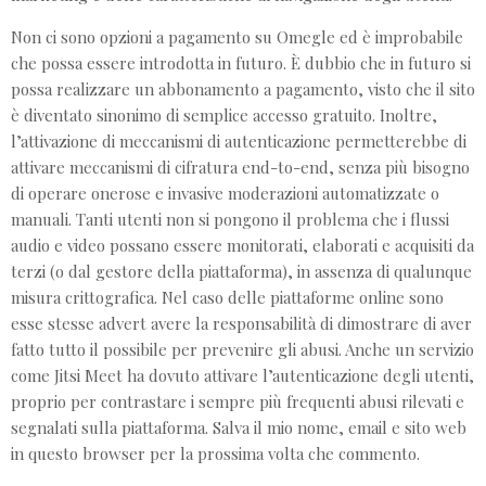
Non ci sono opzioni a pagamento su Omegle ed è improbabile
che possa essere introdotta in futuro. È dubbio che in futuro si
possa realizzare un abbonamento a pagamento, visto che il sito
è diventato sinonimo di semplice accesso gratuito. Inoltre,
l’attivazione di meccanismi di autenticazione permetterebbe di
attivare meccanismi di cifratura end-to-end, senza più bisogno
di operare onerose e invasive moderazioni automatizzate o
manuali. Tanti utenti non si pongono il problema che i flussi
audio e video possano essere monitorati, elaborati e acquisiti da
terzi (o dal gestore della piattaforma), in assenza di qualunque
misura crittografica. Nel caso delle piattaforme online sono
esse stesse advert avere la responsabilità di dimostrare di aver
fatto tutto il possibile per prevenire gli abusi. Anche un servizio
come Jitsi Meet ha dovuto attivare l’autenticazione degli utenti,
proprio per contrastare i sempre più frequenti abusi rilevati e
segnalati sulla piattaforma. Salva il mio nome, email e sito web
in questo browser per la prossima volta che commento.