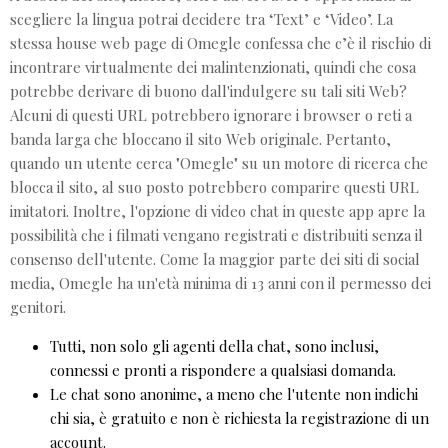
scegliere la lingua potrai decidere tra ‘Text’ e ‘Video’. La
stessa house web page di Omegle confessa che c’è il rischio di
incontrare virtualmente dei malintenzionati, quindi che cosa
potrebbe derivare di buono dall'indulgere su tali siti Web?
Alcuni di questi URL potrebbero ignorare i browser o reti a
banda larga che bloccano il sito Web originale. Pertanto,
quando un utente cerca "Omegle" su un motore di ricerca che
blocca il sito, al suo posto potrebbero comparire questi URL
imitatori. Inoltre, l'opzione di video chat in queste app apre la
possibilità che i filmati vengano registrati e distribuiti senza il
consenso dell'utente. Come la maggior parte dei siti di social
media, Omegle ha un'età minima di 13 anni con il permesso dei
genitori.
Tutti, non solo gli agenti della chat, sono inclusi,
connessi e pronti a rispondere a qualsiasi domanda.
Le chat sono anonime, a meno che l'utente non indichi
chi sia, è gratuito e non è richiesta la registrazione di un
account.