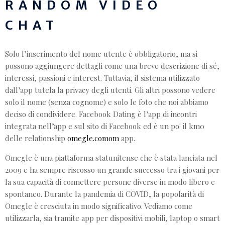
RANDOM VIDEO
CHAT
Solo l’inserimento del nome utente è obbligatorio, ma si
possono aggiungere dettagli come una breve descrizione di sé,
interessi, passioni e interest. Tuttavia, il sistema utilizzato
dall’app tutela la privacy degli utenti. Gli altri possono vedere
solo il nome (senza cognome) e solo le foto che noi abbiamo
deciso di condividere. Facebook Dating è l’app di incontri
integrata nell’app e sul sito di Facebook ed è un po' il km0
delle relationship
omegle.comom
app.
Omegle è una piattaforma statunitense che è stata lanciata nel
2009 e ha sempre riscosso un grande successo tra i giovani per
la sua capacità di connettere persone diverse in modo libero e
spontaneo. Durante la pandemia di COVID, la popolarità di
Omegle è cresciuta in modo significativo. Vediamo come
utilizzarla, sia tramite app per dispositivi mobili, laptop o smart